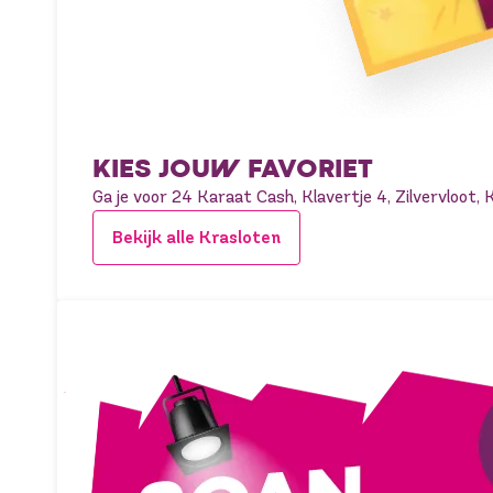
KIES JOUW FAVORIET
Ga je voor 24 Karaat Cash, Klavertje 4, Zilvervloot
Bekijk alle Krasloten