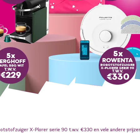
tstofzuiger X-Plorer serie 90 t.w.v. €330 en vele andere prijzen