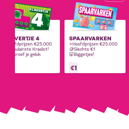
KLAVERTJE 4
SPAARVARKEN
⭐
Hoofdprijzen €25.000
⭐
Hoofdprijzen €25.000
📌
Populairste Kraslot!
🪙
Slechts €1
🍀
Beproef je geluk
🐷
Biggetjes!
€1
€1