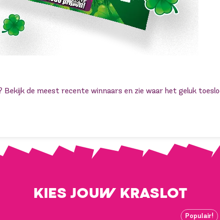
? Bekijk de meest recente winnaars en zie waar het geluk toeslo
KIES JOUW KRASLOT
Populair!