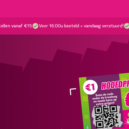
ellen vanaf €15
Voor 16:00u besteld = vandaag verstuurd!