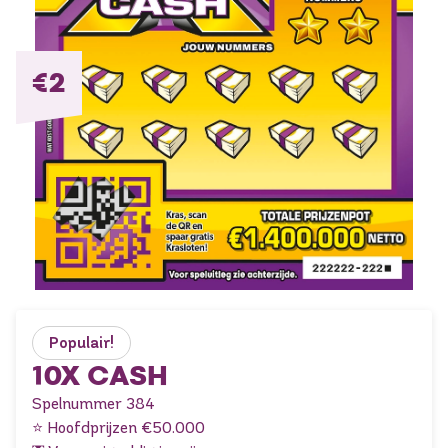
€2
Populair!
10X CASH
Spelnummer 384
⭐ Hoofdprijzen €50.000