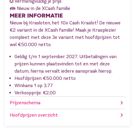
❎ Vermenigvuldig je prijs
👪 Nieuw in de XCash familie
MEER INFORMATIE
Nieuw bij Krasloten, het 10x Cash Kraslot! De nieuwe
€2 variant in de XCash familie! Maak je Krasplezier
compleet met deze 3e variant met hoofdprijzen tot
wel €50.000 netto.
Geldig t/m 1 september 2027. Uitbetalingen van
prijzen kunnen plaatsvinden tot en met deze
datum, hierna vervalt iedere aanspraak hierop.
Hoofdprijzen €50.000 netto
Winkans 1 op 3,77
Verkoopprijs: €2,00
Prijzenschema
Hoofdprijzen overzicht