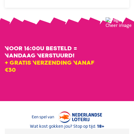
VOOR 16:00U BESTELD =
VANDAAG VERSTUURD!
+ GRATIS VERZENDING VANAF
€30
Keurmerken van Nederlandse Loterij
18+
Wat kost gokken jou? Stop op tijd.