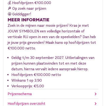
💰 Hoofdprijzen €100.000
🔎 Op zoek naar prijzen
🤩 Golddigger!
MEER INFORMATIE
Zoek in de mijnen naar mooie prijzen! Kras je met
JOUW SYMBOLEN een volledige horizontale of
verticale RIJ open in een van de speelvelden? Dan heb
je jouw prijs gevonden! Maak kans op hoofdprijzen tot
€100.000 netto.
Geldig t/m 30 september 2027. Uitbetalingen van
prijzen kunnen plaatsvinden tot en met deze
datum, hierna vervalt iedere aanspraak hierop.
Hoofdprijzen €100.000 netto
Winkans 1 op 3,90
Verkoopprijs: €5,00
Prijzenschema
Hoofdprijzen overzicht