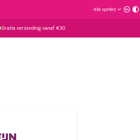
Alle spellen
Gratis verzending vanaf €30
IJN