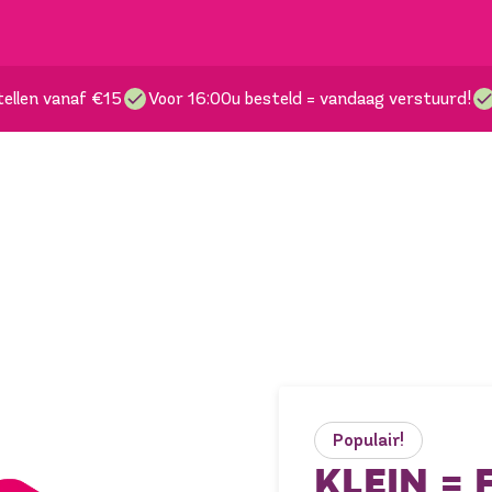
ellen vanaf €15
Voor 16:00u besteld = vandaag verstuurd!
Populair!
KLEIN = F