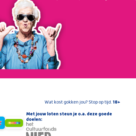
18+
Wat kost gokken jou? Stop op tijd.
Met jouw loten steun je o.a. deze goede
doelen: