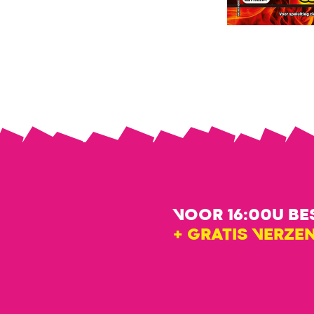
VOOR 16:00U B
+ GRATIS VERZE