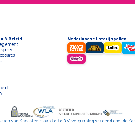
n & Beleid
Nederlandse Loterij spellen
eglement
 spelen
cedures
s
heid
n
seren van Krasloten is aan Lotto B.V. vergunning verleend door de Kan