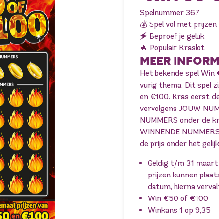
Spelnummer 367
💰 Spel vol met prijzen
🗲 Beproef je geluk
🔥 Populair Kraslot
MEER INFORM
Het bekende spel Win 
vurig thema. Dit spel 
en €100. Kras eerst
vervolgens JOUW NUM
NUMMERS onder de kras
WINNENDE NUMMERS ond
de prijs onder het geli
Geldig t/m 31 maart
prijzen kunnen plaa
datum, hierna verval
Win €50 of €100
Winkans 1 op 9,35