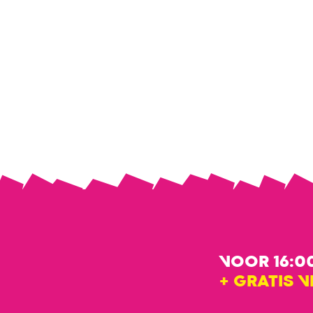
VOOR 16:0
+ GRATIS 