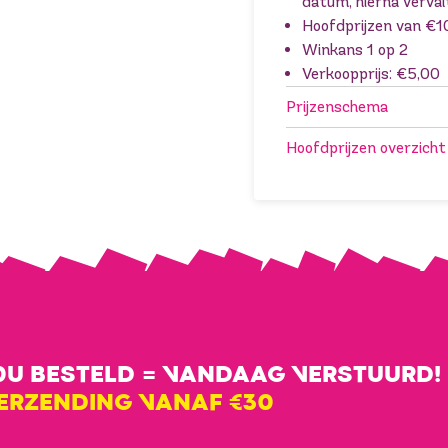
datum, hierna verval
Hoofdprijzen van €
Winkans 1 op 2
Verkoopprijs: €5,00
Prijzenschema
Hoofdprijzen overzicht
0U BESTELD = VANDAAG VERSTUURD!
VERZENDING VANAF €30