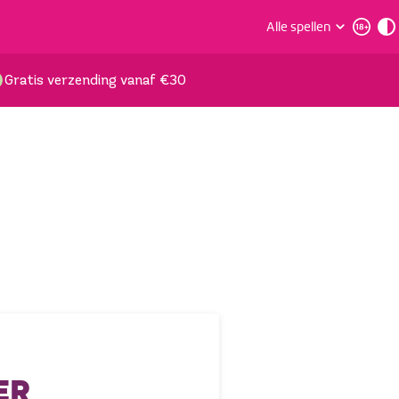
Alle spellen
Gratis verzending vanaf €30
ER