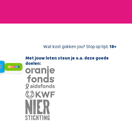
18+
Wat kost gokken jou? Stop op tijd.
Met jouw loten steun je o.a. deze goede
doelen: